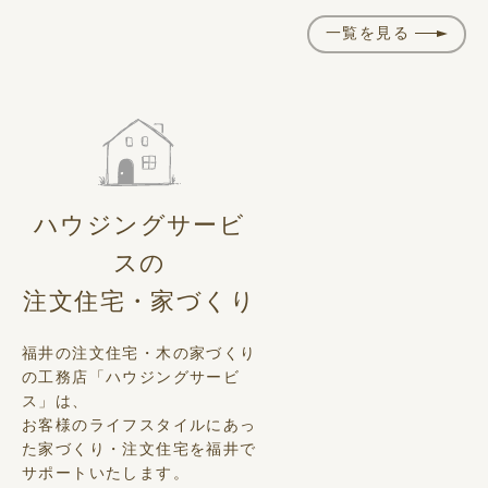
一覧を見る
ハウジングサービ
スの
注文住宅・家づくり
福井の注文住宅・木の家づくり
の工務店「ハウジングサービ
ス」は、
お客様のライフスタイルにあっ
た家づくり・注文住宅を福井で
サポートいたします。