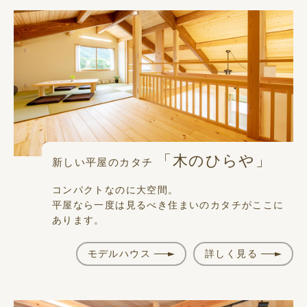
「木のひらや」
新しい平屋のカタチ
コンパクトなのに大空間。
平屋なら一度は見るべき住まいのカタチがここに
あります。
モデルハウス
詳しく見る