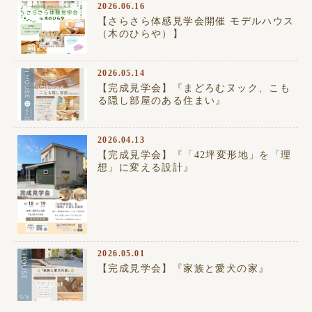
2026.06.16
【完成見学会】『「42坪変形地」を「理想」に……
【さらさら体感見学会開催 モデルハウス
（木のひらや）】
2026.05.14
【完成見学会】『まどろむヌック、こも
る隠し部屋のある住まい』
2026.04.13
【完成見学会】『「42坪変形地」を「理
想」に変える設計』
2026.05.01
【完成見学会】『家族と愛犬の家』