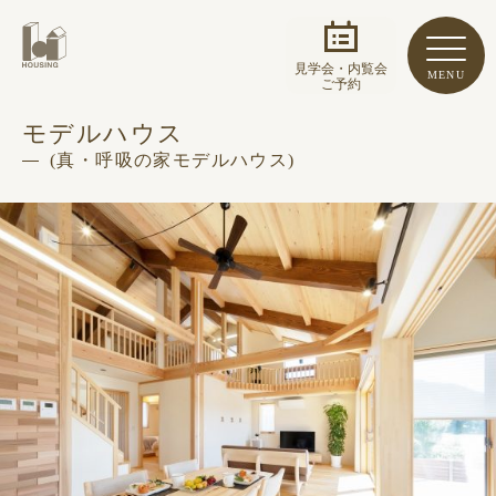
見学会・内覧会
MENU
ご予約
モデルハウス
(真・呼吸の家モデルハウス)