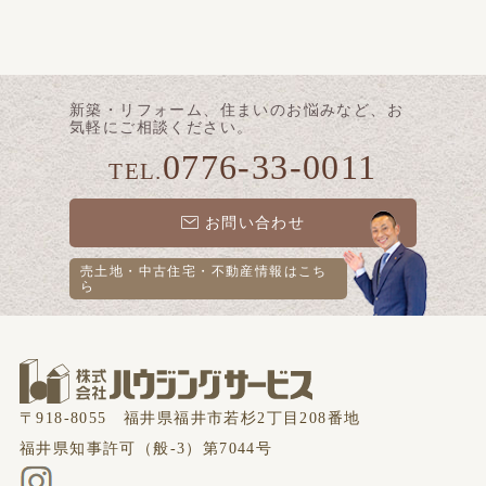
新築・リフォーム、住まいのお悩みなど、お
気軽にご相談ください。
0776-33-0011
TEL.
お問い合わせ
売土地・中古住宅・不動産情報は
こち
ら
〒918-8055 福井県福井市若杉2丁目208番地
福井県知事許可（般-3）第7044号