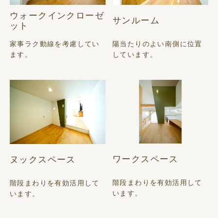
ウォークインクローゼ
サンルーム
ット
家事ラク動線を考慮してい
陽当たりのよい南側に位置
ます。
しています。
ワークスペース
ヌックスペース
階段まわりを有効活用して
階段まわりを有効活用して
います。
います。