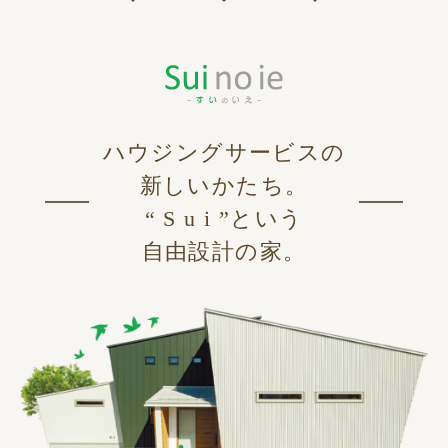
ハウジングサービスの
新しいかたち。
“ S u i ”という
自由設計の家。