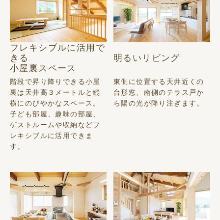
フレキシブルに活用で
きる
明るいリビング
小屋裏スペース
階段で昇り降りできる小屋
東側に位置する天井近くの
裏は天井高３メートルと縦
台形窓、南側のテラス戸か
横にのびやかなスペース。
ら陽の光が降り注ぎます。
子ども部屋、趣味の部屋、
ゲストルームや収納などフ
レキシブルに活用できま
す。