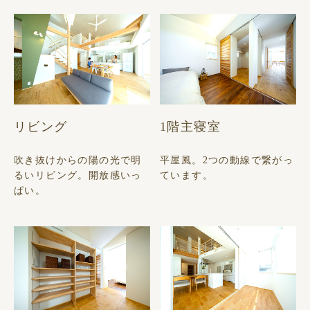
リビング
1階主寝室
吹き抜けからの陽の光で明
平屋風。2つの動線で繋がっ
るいリビング。開放感いっ
ています。
ぱい。