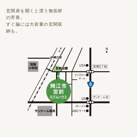
玄関扉を開くと漂う無垢材
の芳香。
すぐ脇には大容量の玄関収
納も。