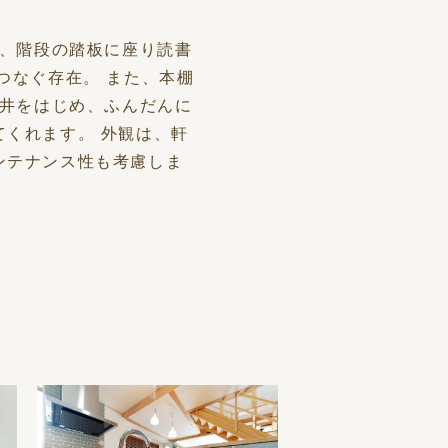
き、階段の踏板に座り読書
つなぐ存在。 また、本棚
天井をはじめ、ふんだんに
くれます。 外観は、軒
ンテナンス性も考慮しま