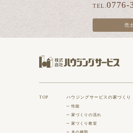
0776-
TEL.
売
TOP
ハウジングサービスの家づくり
性能
家づくりの流れ
家づくり教室
木の種類