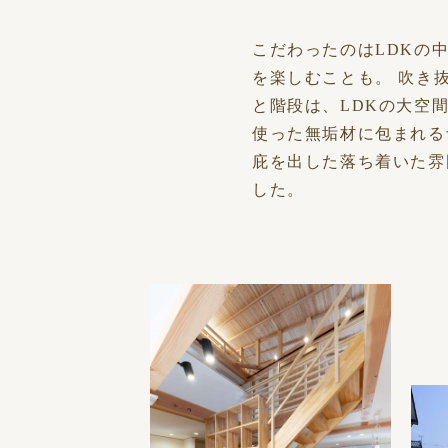
こだわったのはLDKの
を楽しむことも。 吹き
と階段は、LDKの大空
使った無垢材に包まれる
庇を出した落ち着いた雰
した。