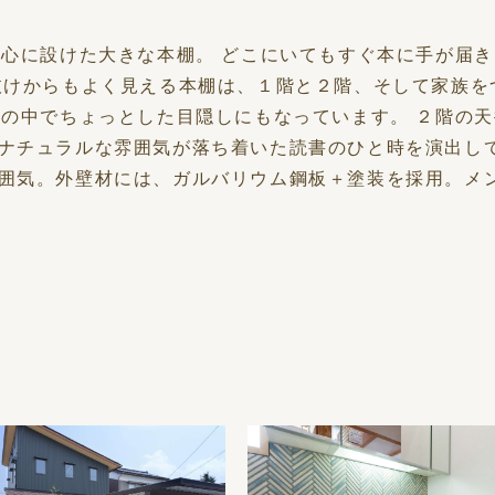
中心に設けた大きな本棚。 どこにいてもすぐ本に手が届
抜けからもよく見える本棚は、１階と２階、そして家族を
間の中でちょっとした目隠しにもなっています。 ２階の
ナチュラルな雰囲気が落ち着いた読書のひと時を演出して
囲気。外壁材には、ガルバリウム鋼板＋塗装を採用。メ