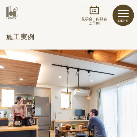
見学会・内覧会
MENU
ご予約
施工実例