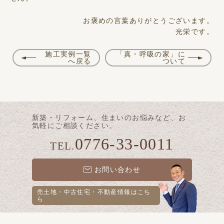
お褒めの言葉ありがとうございます。
光栄です。
施工実例一覧
「真・呼吸の家」に
へ戻る
ついて
新築・リフォーム、住まいのお悩みなど、お
気軽にご相談ください。
0776-33-0011
TEL.
お問い合わせ
売土地・中古住宅・不動産情報は
こち
ら